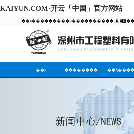
KAIYUN.COM·开云「中国」官方网站
��ӭ��������
��ҳ
��������
��Ʒ���