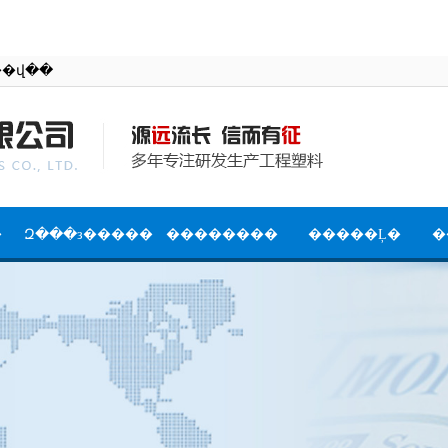
�й����������޹�˾�ٷ���վ��
�
Զ���з�����
��������
�����Ļ�
�