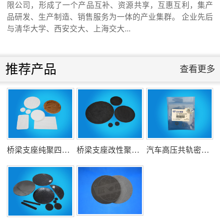
河北省科学院与远征环保科技有限公司能源
限公司，形成了一个产品互补、资源共享，互惠互利，集产
品研发、生产制造、销售服务为一体的产业集群。 企业先后
与清华大学、西安交大、上海交大...
与环境新材料成果转化基地签约暨揭牌仪
式...
推荐产品
查看更多
氟塑料行业兴氟沙龙...
组织客户体验深州蜜桃采摘...
衡水市委书记新项目开发参观...
桥梁支座纯聚四氟乙烯滑板
桥梁支座改性聚四氟乙烯滑板
汽车高压共轨密封圈
消防小组训练...
衡水安全局长参观...