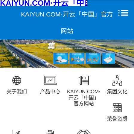
KAIYUN.COM·开云「中国」官方网站
KAIYUN.COM·开云「中国」官方
KAIYUN.COM·开
云「中国」官方网
网站
站
关于我们
产品中心
远征研发中心
创新能力
关于我们
产品中心
KAIYUN.COM·
集团文化
开云「中国」
官方网站
集团文化
荣誉资质
荣誉资质